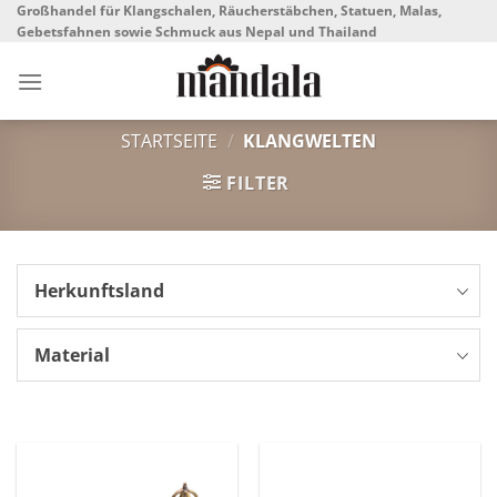
Skip
Großhandel für Klangschalen, Räucherstäbchen, Statuen, Malas,
Gebetsfahnen sowie Schmuck aus Nepal und Thailand
to
content
STARTSEITE
/
KLANGWELTEN
FILTER
Herkunftsland
Material