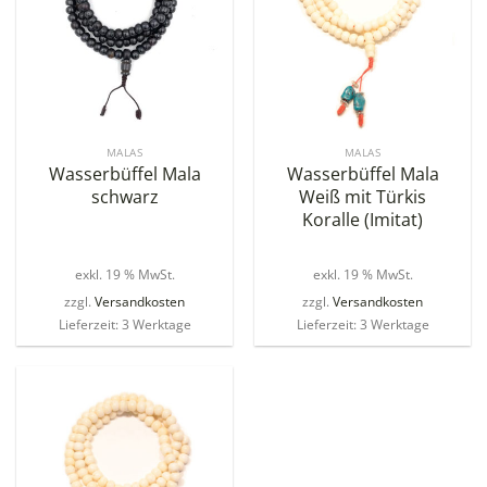
MALAS
MALAS
Wasserbüffel Mala
Wasserbüffel Mala
schwarz
Weiß mit Türkis
Koralle (Imitat)
exkl. 19 % MwSt.
exkl. 19 % MwSt.
zzgl.
Versandkosten
zzgl.
Versandkosten
Lieferzeit: 3 Werktage
Lieferzeit: 3 Werktage