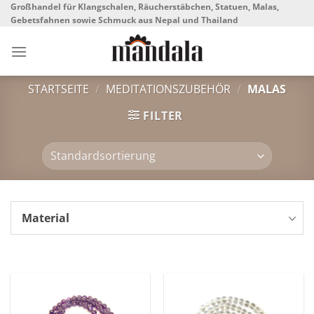
Skip
Großhandel für Klangschalen, Räucherstäbchen, Statuen, Malas,
Gebetsfahnen sowie Schmuck aus Nepal und Thailand
to
content
STARTSEITE
/
MEDITATIONSZUBEHÖR
/
MALAS
FILTER
Material