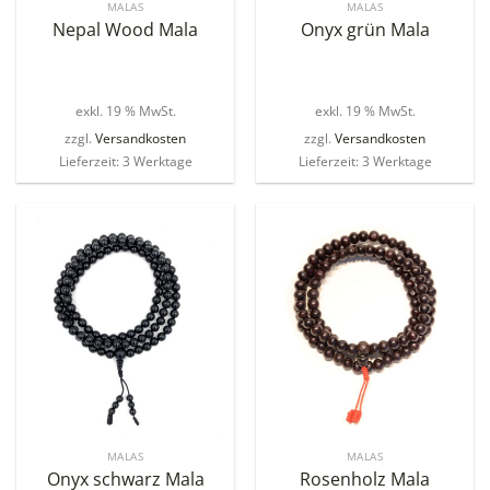
MALAS
MALAS
Nepal Wood Mala
Onyx grün Mala
exkl. 19 % MwSt.
exkl. 19 % MwSt.
zzgl.
Versandkosten
zzgl.
Versandkosten
Lieferzeit: 3 Werktage
Lieferzeit: 3 Werktage
MALAS
MALAS
Onyx schwarz Mala
Rosenholz Mala