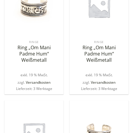
RINGE
RINGE
Ring „Om Mani
Ring „Om Mani
Padme Hum“
Padme Hum“
Weißmetall
Weißmetall
exkl. 19 % MwSt.
exkl. 19 % MwSt.
zzgl.
Versandkosten
zzgl.
Versandkosten
Lieferzeit: 3 Werktage
Lieferzeit: 3 Werktage