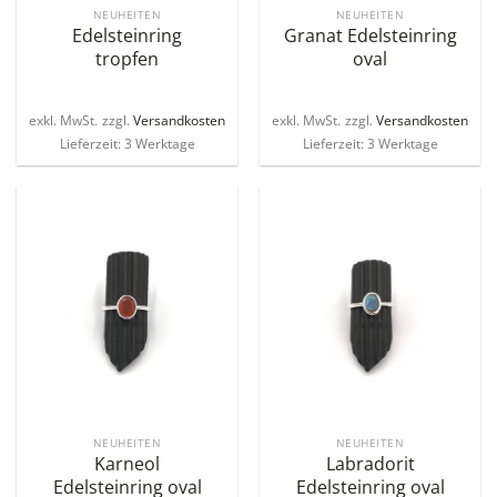
NEUHEITEN
NEUHEITEN
Edelsteinring
Granat Edelsteinring
tropfen
oval
exkl. MwSt.
zzgl.
Versandkosten
exkl. MwSt.
zzgl.
Versandkosten
Lieferzeit: 3 Werktage
Lieferzeit: 3 Werktage
NEUHEITEN
NEUHEITEN
Karneol
Labradorit
Edelsteinring oval
Edelsteinring oval