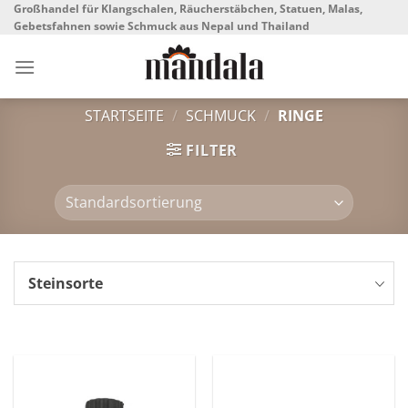
Skip
Großhandel für Klangschalen, Räucherstäbchen, Statuen, Malas,
Gebetsfahnen sowie Schmuck aus Nepal und Thailand
to
content
STARTSEITE
/
SCHMUCK
/
RINGE
FILTER
Steinsorte