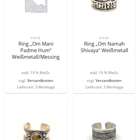
RINGE
RINGE
Ring „Om Mani
Ring „Om Namah
Padme Hum“
Shivaya“ Weißmetall
Weißmetall/Messing
exkl. 19 % MwSt.
exkl. 19 % MwSt.
zzgl.
Versandkosten
zzgl.
Versandkosten
Lieferzeit: 3 Werktage
Lieferzeit: 3 Werktage