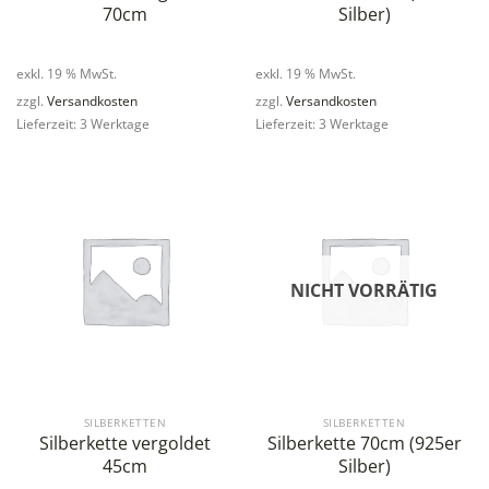
70cm
Silber)
exkl. 19 % MwSt.
exkl. 19 % MwSt.
zzgl.
Versandkosten
zzgl.
Versandkosten
Lieferzeit: 3 Werktage
Lieferzeit: 3 Werktage
NICHT VORRÄTIG
SILBERKETTEN
SILBERKETTEN
Silberkette vergoldet
Silberkette 70cm (925er
45cm
Silber)