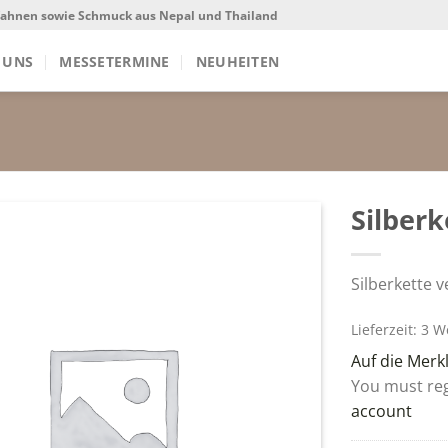
sfahnen sowie Schmuck aus Nepal und Thailand
 UNS
MESSETERMINE
NEUHEITEN
Silber
Silberkette 
Lieferzeit: 3 
Auf die Merkl
You must regi
account