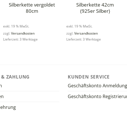
Silberkette vergoldet
Silberkette 42cm
80cm
(925er Silber)
exkl. 19 % MwSt.
exkl. 19 % MwSt.
zzgl.
Versandkosten
zzgl.
Versandkosten
Lieferzeit: 3 Werktage
Lieferzeit: 3 Werktage
 & ZAHLUNG
KUNDEN SERVICE
n
Geschäftskonto Anmeldun
en
Geschäftskonto Registrieru
lehrung