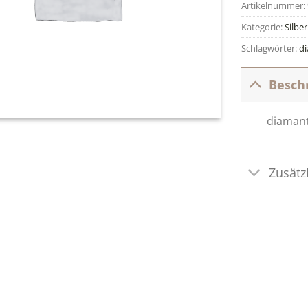
Artikelnummer:
Kategorie:
Silbe
Schlagwörter:
di
Besch
diamant
Zusätz