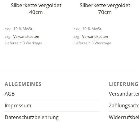
Silberkette vergoldet
Silberkette vergoldet
40cm
70cm
exkl. 19 % MwSt.
exkl. 19 % MwSt.
zzgl.
Versandkosten
zzgl.
Versandkosten
Lieferzeit: 3 Werktage
Lieferzeit: 3 Werktage
ALLGEMEINES
LIEFERUNG
AGB
Versandarte
Impressum
Zahlungsart
Datenschutzbelehrung
Widerrufsbe