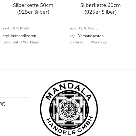
Silberkette 50cm
Silberkette 60cm
(925er Silber)
(925er Silber)
exkl. 19 % MwSt.
exkl. 19 % MwSt.
zzgl.
Versandkosten
zzgl.
Versandkosten
Lieferzeit: 3 Werktage
Lieferzeit: 3 Werktage
g
ng